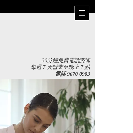
30分鐘免費電話諮詢
每週 7 天營業至晚上 7 點
電話
9670 0903